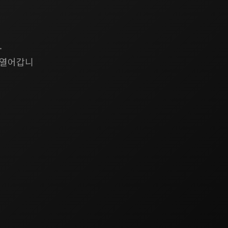
.
 열어갑니